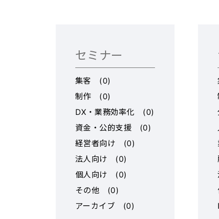
店舗への体
高い来店率を維
合優位性 大
的な『集客
セミナー
働効率がも
の高さ』。 
集客
(
0
)
年間売上は約
制作
(
0
)
加盟店様の年
DX・業務効率化
(
0
)
00万円以上
資金・公的支援
(
0
)
能。 投資回
半と、どのゴ
経営者向け
(
0
)
素早い投資
法人向け
(
0
)
（※3打席の
個人向け
(
0
)
規模で変動あり
その他
(
0
)
厚いサポート
アーカイブ
(
0
)
前） 商圏分