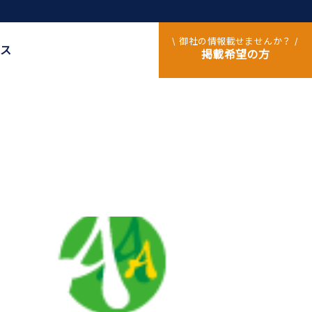
\ 御社の情報載せませんか？ /
ス
掲載希望の方